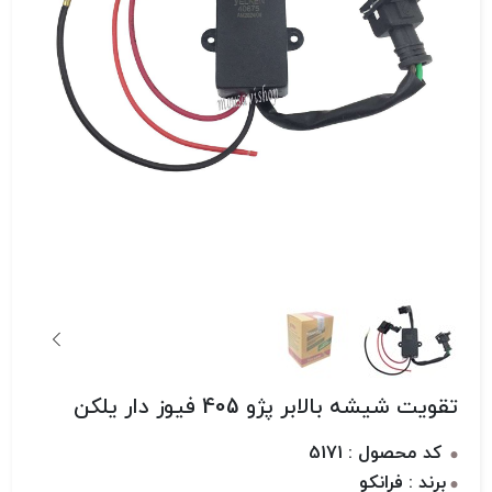
تقویت شیشه بالابر پژو 405 فیوز دار یلکن
کد محصول : 5171
برند : فرانکو