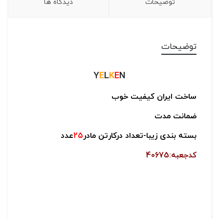
توضیحات
دیدگاه ها
توضیحات
Y
E
L
K
E
N
ساخت ایران
کیفیت خوب
ضمانت مدت
بسته بندی زیبا-
تعداد درکارتن مادر
25
عدد
کدجعبه:40675