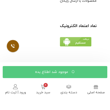
محصولات با ارسال رایگان
نماد اعتماد الکترونیک
© کلیه حقوق مادی و معنوی محتویات سایت فروشگاه اینترنتی
موجود شد اطلاع بده
موسوی محفوظ است |
طراحی شده توسط ایلیاسیستم
صفحه اصلی
دسته بندی
سبد خرید
ورود | ثبت نام