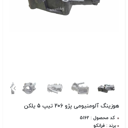
هوزینگ آلومنیومی پژو 206 تیپ 5 یلکن
کد محصول : 5162
برند : فرانکو