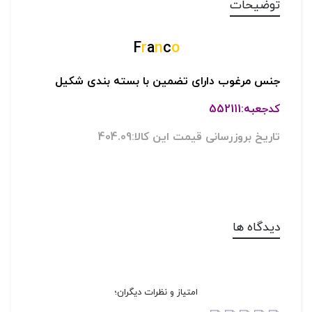
توضیحات
F
r
a
n
c
o
جنس مرغوب دارای تضمین با بسته بندی شکیل
کدجعبه:552111
تاریخ بروزرسانی قیمت این کالا:404.09
دیدگاه ها
امتیاز و نظرات دیگران؛