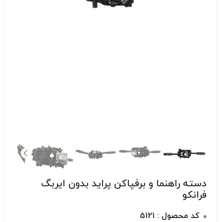
دسته راهنما و برفپاکن پراید بدون ایربگ
فرانکو
کد محصول : 5121