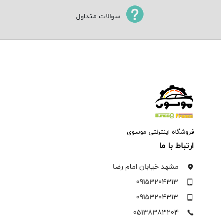
سوالات متداول
فروشگاه اینترنتی موسوی
ارتباط با ما
مشهد خیابان امام رضا
09153204313
09153204313
05138383204