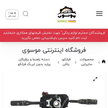
ورود |
ثبت نام
فروشندگان محترم لوازم یدکی" جهت نمایش قیمتهای همکاری حتماباید
ثبت نام کنید سپس باپشتیبانی تماس بگیرید
فروشگاه اینترنتی موسوی
محصولات
فرانکو،
دسته راهنما و برفپاکن
سایپایی
یلکن
پراید بدون ایربگ فرانکو