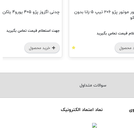
سنسور دور موتور پژو 206 تیپ 5-رانا بدون
چدنی اگزوز پژو 405 یورو4 یلکن
و
جهت استعلام قیمت تماس بگیرید
ام قیمت تماس بگیرید
 محصول
خرید محصول
سوالات متداول
وی
نماد اعتماد الکترونیک