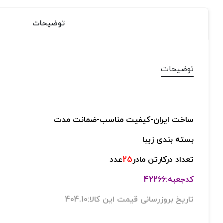
توضیحات
توضیحات
ساخت ایران-
کیفیت مناسب-
ضمانت مدت
بسته بندی زیبا
تعداد درکارتن مادر
25
عدد
کدجعبه:42266
تاریخ بروزرسانی قیمت این کالا:404.10