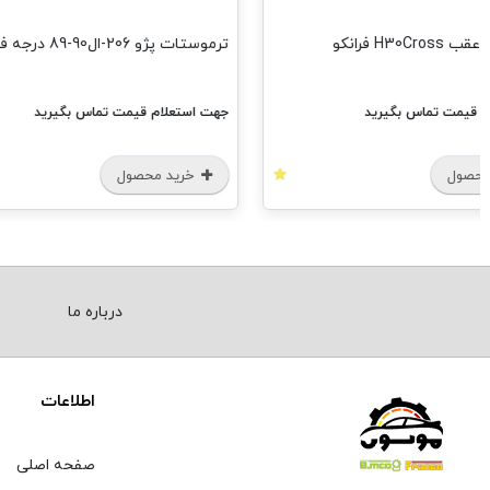
H30C فرانکو
ترموستات پژو 206-ال90-89 درجه فرانکو
م قیمت تماس بگیرید
جهت استعلام قیمت تماس بگیرید
محصول
خرید محصول
درباره ما
اطلاعات
صفحه اصلی