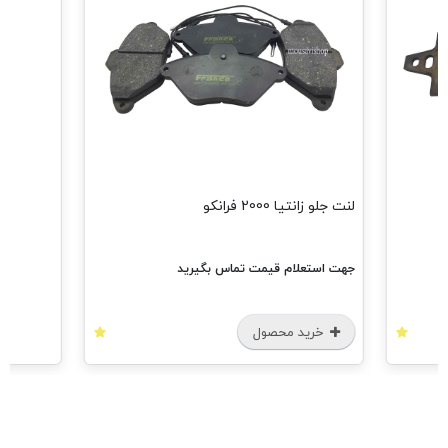
مشاهده همه
لنت جلو زانتیا 2000 فرانکو
جهت استعلام قیمت تماس بگیرید
خرید محصول