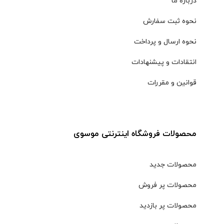
درباره ما
نحوه ثبت سفارش
نحوه ارسال و پرداخت
انتقادات و پیشنهادات
قوانین و مقررات
محصولات فروشگاه اینترنتی موسوی
محصولات جدید
محصولات پر فروش
محصولات پر بازدید