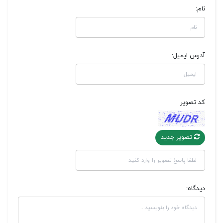
نام:
آدرس ایمیل:
کد تصویر
تصویر جدید
دیدگاه: