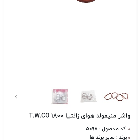
واشر منیفولد هوای زانتیا 1800 T.W.CO
کد محصول : 5098
برند : سایر برند ها