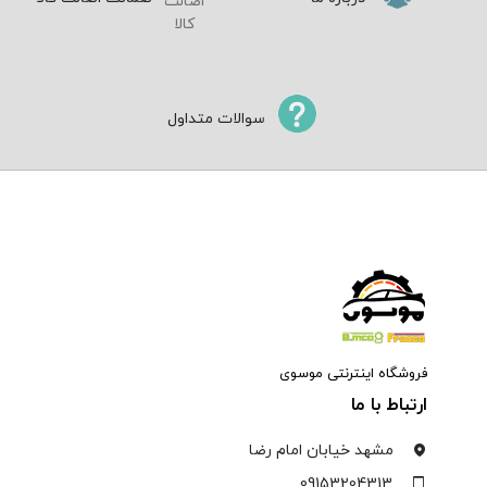
سوالات متداول
فروشگاه اینترنتی موسوی
ارتباط با ما
مشهد خیابان امام رضا
09153204313