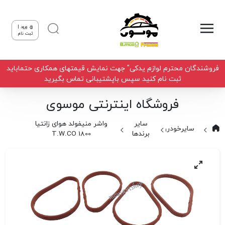
ورود |
ثبت نام
فروشندگان محترم لوازم یدکی" جهت نمایش قیمتهای همکاری حتماباید
ثبت نام کنید سپس باپشتیبانی تماس بگیرید
فروشگاه اینترنتی موسوی
سایر
واشر منیفولد هوای زانتیا
سایرخودروها
برندها
1800 T.W.CO