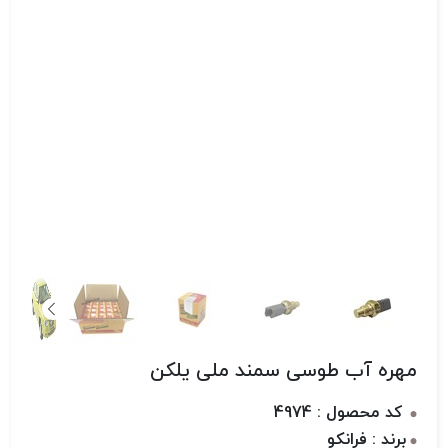
مهره آب طوسی سمند ملی یلکن
کد محصول : 4974
برند : فرانکو