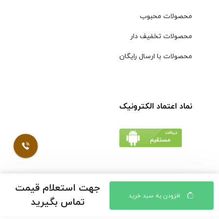
محصولات محبوب
محصولات تخفیف دار
محصولات با ارسال رایگان
نماد اعتماد الکترونیک
جهت استعلام قیمت
© کلیه حقوق مادی و معنوی محتویات سایت فروشگاه اینترنتی
افزودن به سبد خرید
تماس بگیرید
موسوی محفوظ است |
طراحی شده توسط ایلیاسیستم