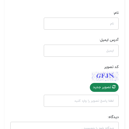
نام:
آدرس ایمیل:
کد تصویر
تصویر جدید
دیدگاه: