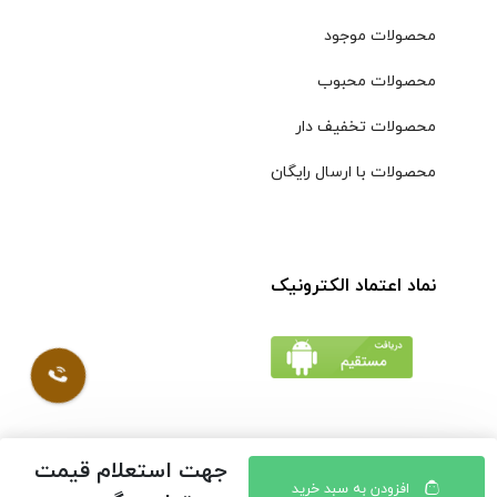
محصولات موجود
محصولات محبوب
محصولات تخفیف دار
محصولات با ارسال رایگان
نماد اعتماد الکترونیک
جهت استعلام قیمت
© کلیه حقوق مادی و معنوی محتویات سایت فروشگاه اینترنتی
افزودن به سبد خرید