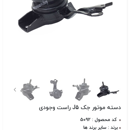
دسته موتور جک J5 راست وجودی
کد محصول : 5092
برند : سایر برند ها