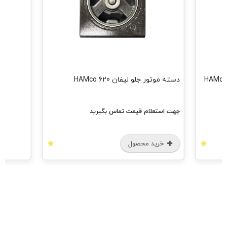
دسته موتور جلو لیفان 620 HAMco
جهت استعلام قیمت تماس بگیرید
خرید محصول