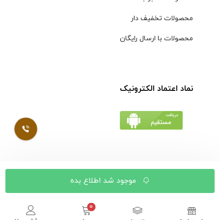
محصولات تخفیف دار
محصولات با ارسال رایگان
نماد اعتماد الکترونیک
© کلیه حقوق مادی و معنوی محتویات سایت فروشگاه اینترنتی
موجود شد اطلاع بده
موسوی محفوظ است |
طراحی شده توسط ایلیاسیستم