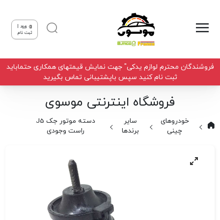
ورود |
ثبت نام
فروشندگان محترم لوازم یدکی" جهت نمایش قیمتهای همکاری حتماباید
ثبت نام کنید سپس باپشتیبانی تماس بگیرید
فروشگاه اینترنتی موسوی
خودروهای
سایر
دسته موتور جک J5
چینی
برندها
راست وجودی