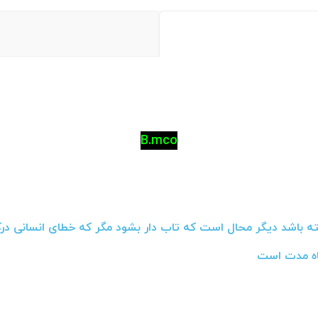
B.
m
co
 باشد دیگر محال است که تاب دار بشود مگر که خطای انسانی درکا
اه مدت است