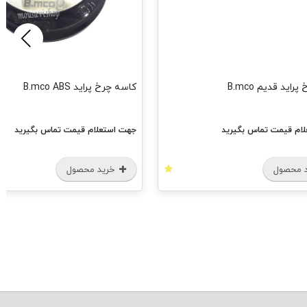
اید قدیم B.mco
کاسه چرخ پراید B.mco ABS
ام قیمت تماس بگیرید
جهت استعلام قیمت تماس بگیرید
 محصول
خرید محصول