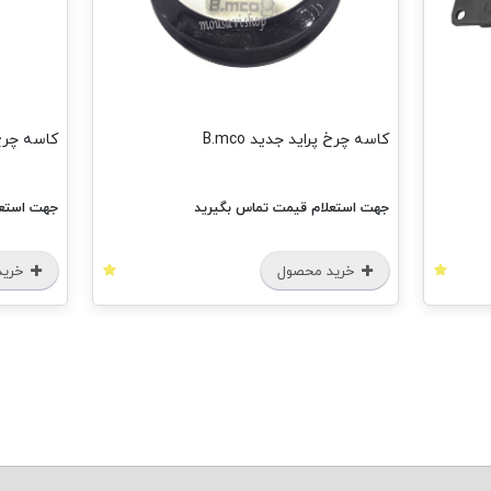
کاسه چرخ پراید جدید B.mco
کاسه چرخ پر
جهت استعلام قیمت تماس بگیرید
جهت استعل
خرید محصول
خرید