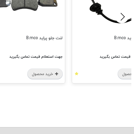
 B.mco
لنت جلو پراید B.mco
م قیمت تماس بگیرید
جهت استعلام قیمت تماس بگیرید
محصول
خرید محصول