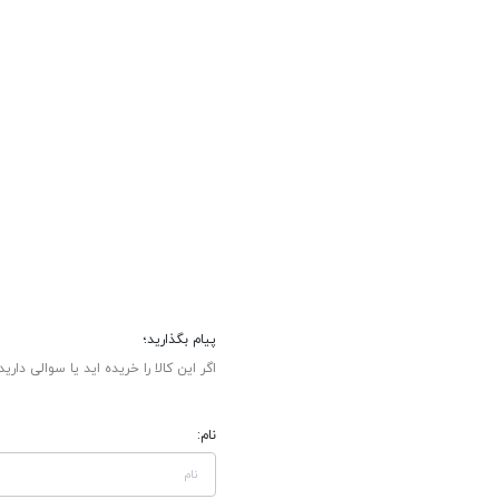
پیام بگذارید؛
اگر این کالا را خریده اید یا سوالی دارید
نام: