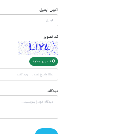
آدرس ایمیل:
کد تصویر
تصویر جدید
دیدگاه: