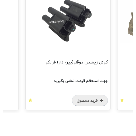
مشاهده هم
کوئل زیمنس دوقلو(پین دار) فرانکو
جهت استعلام قیمت تماس بگیرید
خرید محصول