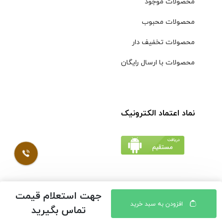
محصولات موجود
محصولات محبوب
محصولات تخفیف دار
محصولات با ارسال رایگان
نماد اعتماد الکترونیک
جهت استعلام قیمت
© کلیه حقوق مادی و معنوی محتویات سایت فروشگاه اینترنتی
افزودن به سبد خرید
تماس بگیرید
موسوی محفوظ است |
طراحی شده توسط ایلیاسیستم