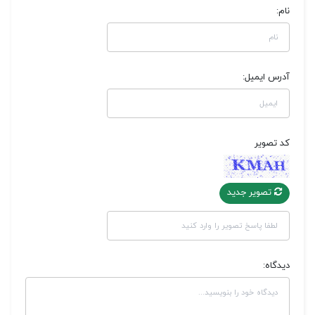
نام:
آدرس ایمیل:
کد تصویر
تصویر جدید
دیدگاه: