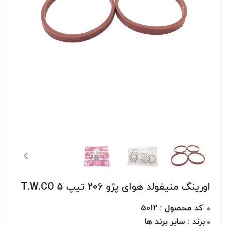
اورینگ منیفولد هوای پژو 206 تیپ 5 T.W.CO
کد محصول : 5012
برند : سایر برند ها