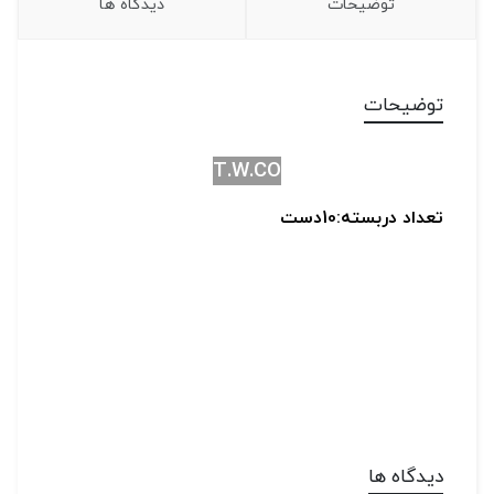
توضیحات
دیدگاه ها
توضیحات
T.W.CO
تعداد دربسته:10دست
دیدگاه ها