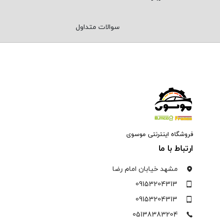
سوالات متداول
فروشگاه اینترنتی موسوی
ارتباط با ما
مشهد خیابان امام رضا
09153204313
09153204313
05138383204