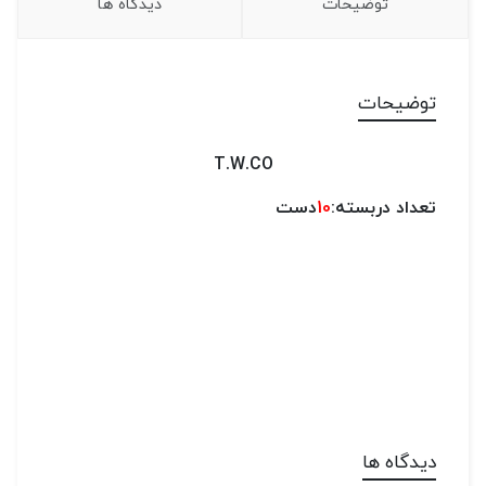
توضیحات
دیدگاه ها
توضیحات
T.W.CO
تعداد دربسته:
10
دست
دیدگاه ها