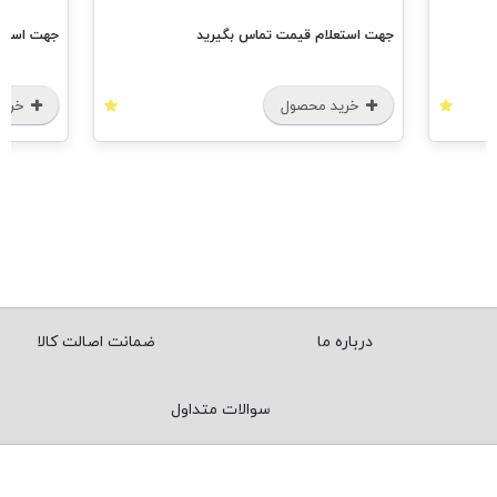
جهت استعلام قیمت تماس بگیرید
جهت استعل
خرید محصول
خرید
درباره ما
ضمانت اصالت کالا
سوالات متداول