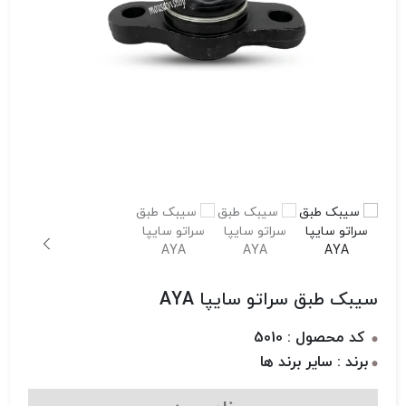
سیبک طبق سراتو سایپا AYA
کد محصول : 5010
برند : سایر برند ها