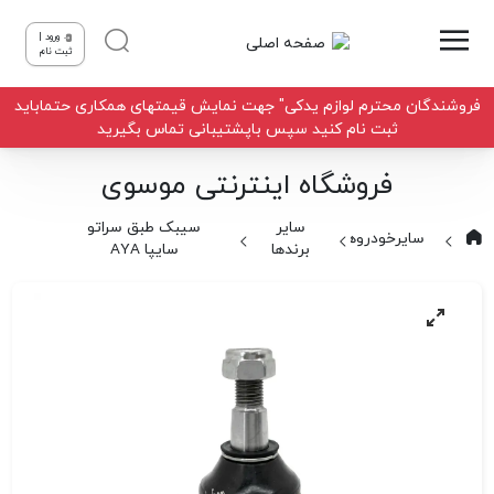
ورود |
ثبت نام
فروشندگان محترم لوازم یدکی" جهت نمایش قیمتهای همکاری حتماباید
ثبت نام کنید سپس باپشتیبانی تماس بگیرید
فروشگاه اینترنتی موسوی
سایر
سیبک طبق سراتو
سایرخودروها
برندها
سایپا AYA