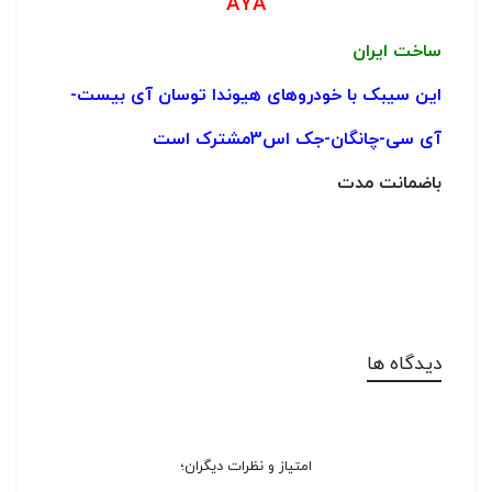
AYA
ساخت ایران
این سیبک با خودروهای هیوندا توسان آی بیست-
آی سی-چانگان-جک اس3مشترک است
باضمانت مدت
دیدگاه ها
امتیاز و نظرات دیگران؛