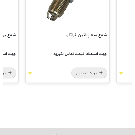
شمع سه پلاتین فرانکو
شمع یورو4 فرانک
جهت استعلام قیمت تماس بگیرید
جهت استعل
خرید محصول
خرید