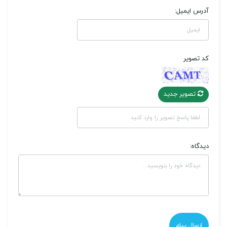
آدرس ایمیل:
کد تصویر
تصویر جدید
دیدگاه: