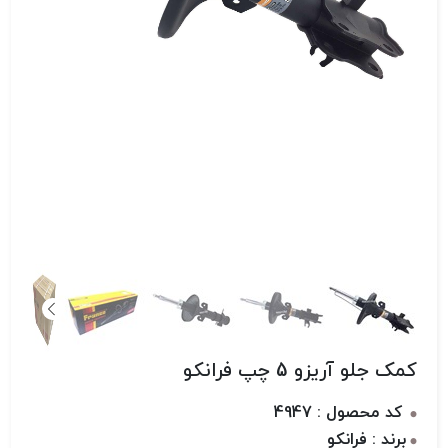
کمک جلو آریزو 5 چپ فرانکو
کد محصول : 4947
برند : فرانکو