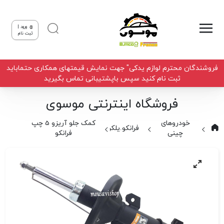
ورود |
ثبت نام
فروشندگان محترم لوازم یدکی" جهت نمایش قیمتهای همکاری حتماباید
ثبت نام کنید سپس باپشتیبانی تماس بگیرید
فروشگاه اینترنتی موسوی
خودروهای
کمک جلو آریزو 5 چپ
فرانکو.یلکن
چینی
فرانکو