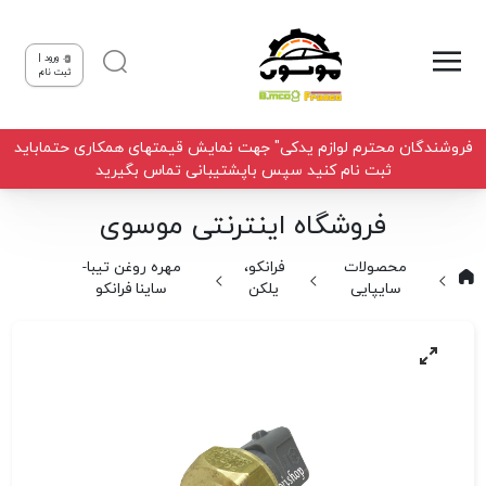
ورود |
ثبت نام
فروشندگان محترم لوازم یدکی" جهت نمایش قیمتهای همکاری حتماباید
ثبت نام کنید سپس باپشتیبانی تماس بگیرید
فروشگاه اینترنتی موسوی
محصولات
فرانکو،
مهره روغن تیبا-
سایپایی
یلکن
ساینا فرانکو