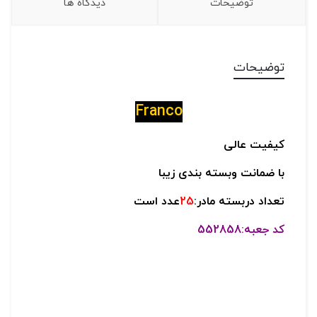
توضیحات
دیدگاه ها
توضیحات
Franco
کیفیت عالی
با ضمانت وبسته بندی زیبا
تعداد دربسته مادر:
25
عدد است
کد جعبه:552858