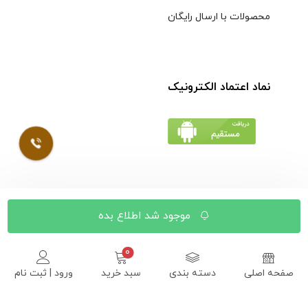
محصولات با ارسال رایگان
نماد اعتماد الکترونیک
© کلیه حقوق مادی و معنوی محتویات سایت فروشگاه اینترنتی
موجود شد اطلاع بده
موسوی محفوظ است |
طراحی شده توسط ایلیاسیستم
صفحه اصلی
دسته بندی
سبد خرید
ورود | ثبت نام