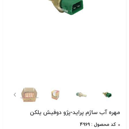
مهره آب ساژم پراید-پژو دوفیش یلکن
کد محصول : 4969