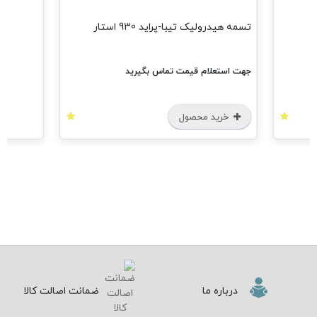
تسمه هیدرولیک تیبا-پراید 930 استار
جهت استعلام قیمت تماس بگیرید
خرید محصول
درباره ما
ضمانت اصالت کالا