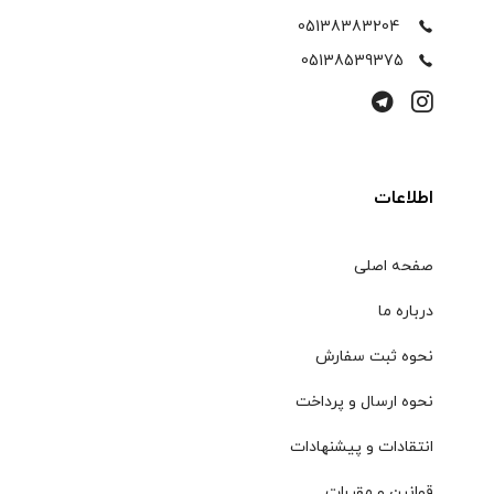
05138383204
05138539375
اطلاعات
صفحه اصلی
درباره ما
نحوه ثبت سفارش
نحوه ارسال و پرداخت
انتقادات و پیشنهادات
قوانین و مقررات