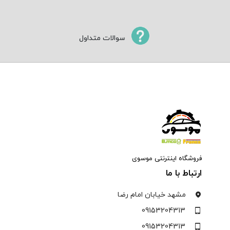
سوالات متداول
فروشگاه اینترنتی موسوی
ارتباط با ما
مشهد خیابان امام رضا
09153204313
09153204313