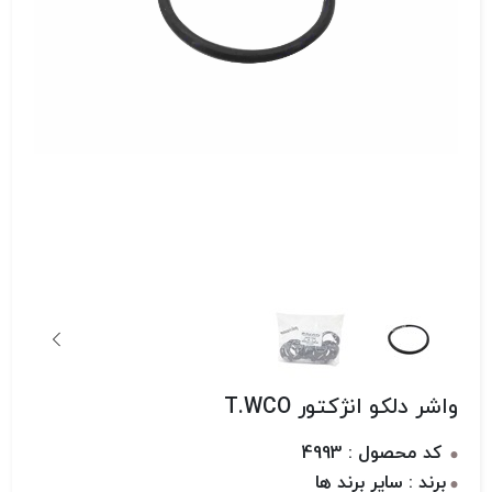
واشر دلکو انژکتور T.WCO
کد محصول : 4993
برند : سایر برند ها