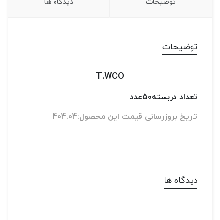
توضیحات
دیدگاه ها
توضیحات
T.WCO
تعداد دربسته50عدد
تاریخ بروزرسانی قیمت این محصول:404.04
دیدگاه ها