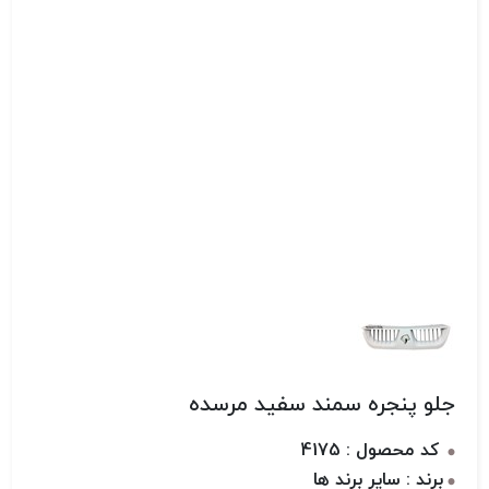
جلو پنجره سمند سفید مرسده
کد محصول : 4175
برند : سایر برند ها