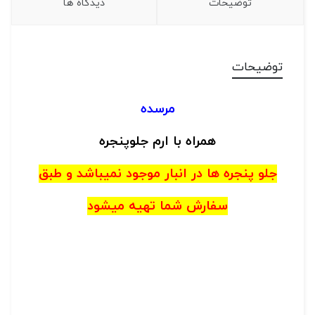
توضیحات
دیدگاه ها
توضیحات
مرسده
همراه با ارم جلوپنجره
جلو پنجره ها در انبار موجود نمیباشد و طبق
سفارش شما تهیه میشود