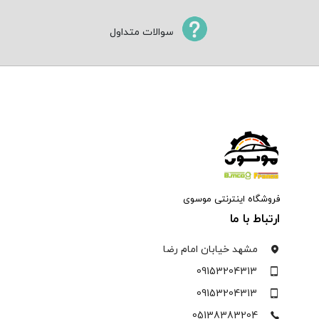
سوالات متداول
فروشگاه اینترنتی موسوی
ارتباط با ما
مشهد خیابان امام رضا
09153204313
09153204313
05138383204