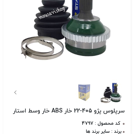
سرپلوس پژو 405-22 خار ABS خار وسط استار
کد محصول : 4797
برند : سایر برند ها