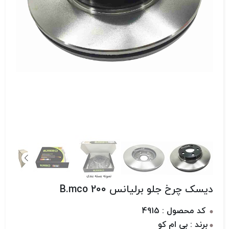
دیسک چرخ جلو برلیانس B.mco 200
کد محصول : 4915
برند : بی ام کو