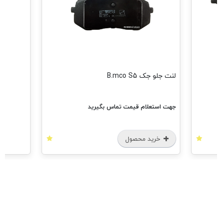
لنت جلو جک B.mco S5
جهت استعلام قیمت تماس بگیرید
خرید محصول