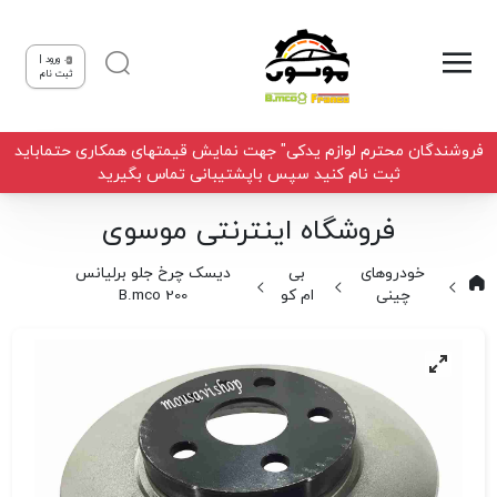
ورود |
ثبت نام
فروشندگان محترم لوازم یدکی" جهت نمایش قیمتهای همکاری حتماباید
ثبت نام کنید سپس باپشتیبانی تماس بگیرید
فروشگاه اینترنتی موسوی
خودروهای
بی
دیسک چرخ جلو برلیانس
چینی
ام کو
B.mco 200