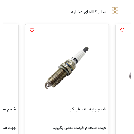
سایر کالاهای مشابه
شمع سوزنی انژکتور فرانکو
یرید
جهت استعلام قیمت تماس بگیرید