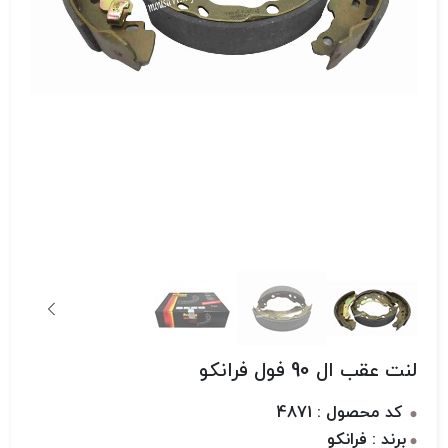
لنت عقب ال 90 فول فرانکو
کد محصول : 4871
برند : فرانکو