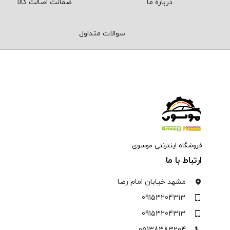
درباره ما
ضمانت اصالت کالا
سوالات متداول
فروشگاه اینترنتی موسوی
ارتباط با ما
مشهد خیابان امام رضا
09153204313
09153204313
05138383204