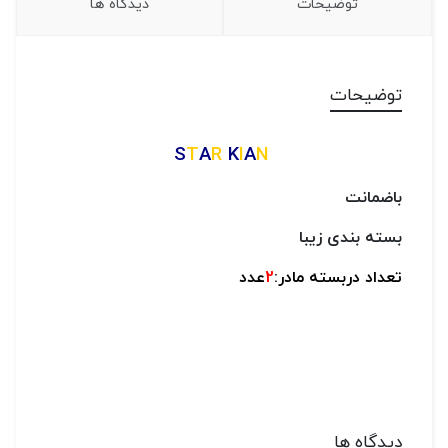
توضیحات
دیدگاه ها
توضیحات
S
T
A
R
K
I
A
N
باضمانت
بسته بندی زیبا
تعداد دربسته مادر:
2
عدد
دیدگاه ها