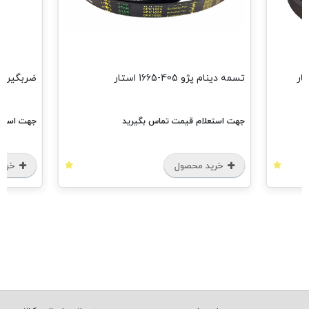
تسمه دینام پژو 405-1665 استار
ضربگیر کوچک
جهت استعلام قیمت تماس بگیرید
جهت استعل
خرید محصول
خرید