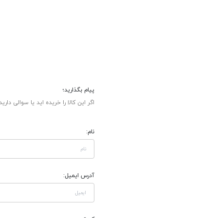
پیام بگذارید؛
اگر این کالا را خریده اید یا سوالی دارید
نام:
آدرس ایمیل: