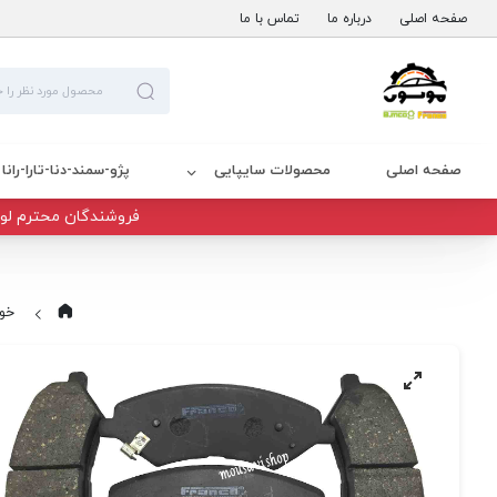
صفحه اصلی
درباره ما
تماس با ما
صفحه اصلی
محصولات سایپایی
پژو-سمند-دنا-تارا-رانا
فروشندگان محترم لوا
خود