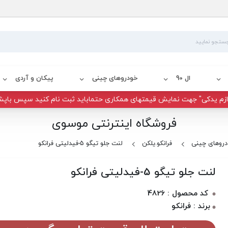
ال 90
خودروهای چینی
پیکان و آردی
زم یدکی" جهت نمایش قیمتهای همکاری حتماباید ثبت نام کنید سپس باپش
فروشگاه اینترنتی موسوی
روهای چینی
فرانکو.یلکن
لنت جلو تیگو 5-فیدلیتی فرانکو
لنت جلو تیگو 5-فیدلیتی فرانکو
کد محصول : 4826
برند : فرانکو