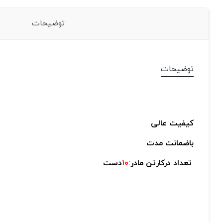
توضیحات
توضیحات
کیفیت عالی
باضمانت مدت
تعداد درکارتن مادر
:
10
دست