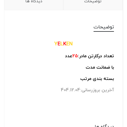
توضیحات
دیدگاه ها
توضیحات
Y
E
L
K
EN
تعداد درکارتن مادر:
25
عدد
با ضمانت مدت
بسته بندی مرتب
آخرین بروزرسانی:404.12.04