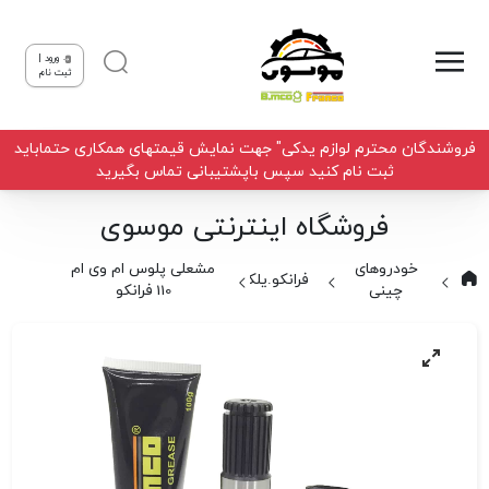
ورود |
ثبت نام
فروشندگان محترم لوازم یدکی" جهت نمایش قیمتهای همکاری حتماباید
ثبت نام کنید سپس باپشتیبانی تماس بگیرید
فروشگاه اینترنتی موسوی
خودروهای
مشعلی پلوس ام وی ام
فرانکو.یلکن
چینی
110 فرانکو