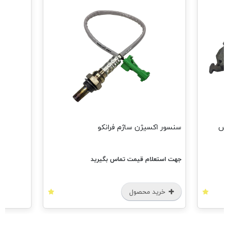
مشاهد
سنسور اکسیژن ساژم فرانکو
جهت استعلام قیمت تماس بگیرید
خرید محصول