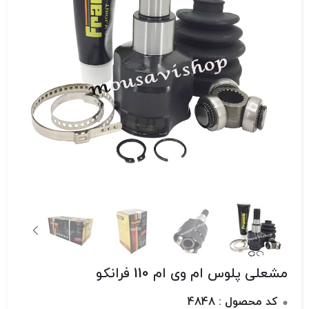
مشعلی پلوس ام وی ام 110 فرانکو
کد محصول : 4848