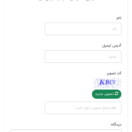
نام:
آدرس ایمیل:
کد تصویر
تصویر جدید
دیدگاه: