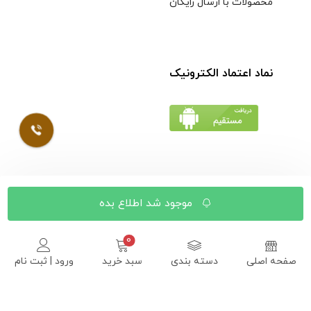
محصولات با ارسال رایگان
نماد اعتماد الکترونیک
© کلیه حقوق مادی و معنوی محتویات سایت فروشگاه اینترنتی
موجود شد اطلاع بده
موسوی محفوظ است |
طراحی شده توسط ایلیاسیستم
صفحه اصلی
دسته بندی
سبد خرید
ورود | ثبت نام