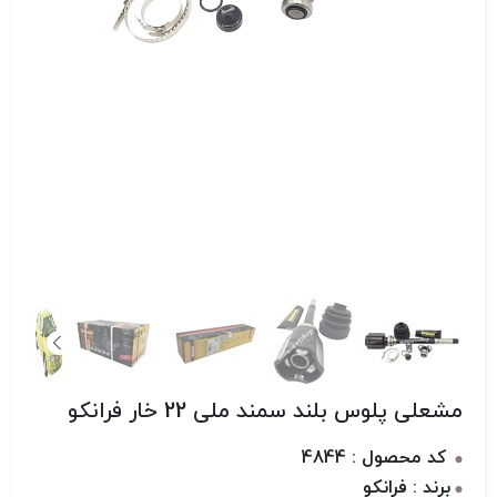
مشعلی پلوس بلند سمند ملی 22 خار فرانکو
کد محصول : 4844
برند : فرانکو