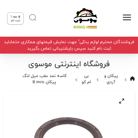
ورود |
ثبت نام
فروشندگان محترم لوازم یدکی" جهت نمایش قیمتهای همکاری حتماباید
ثبت نام کنید سپس باپشتیبانی تماس بگیرید
فروشگاه اینترنتی موسوی
پیکان و
بی
کاسه نمد عقب میل لنگ
آردی
ام کو
پیکان B.mco