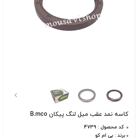
کاسه نمد عقب میل لنگ پیکان B.mco
کد محصول : 4739
برند : بی ام کو