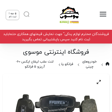
ورود |
ثبت نام
فروشندگان محترم لوازم یدکی" جهت نمایش قیمتهای همکاری حتماباید
ثبت نام کنید سپس باپشتیبانی تماس بگیرید
فروشگاه اینترنتی موسوی
خودروهای
لنت عقب لیفان ایکس 60-
فرانکو.یلکن
چینی
آریزو 5 فرانکو