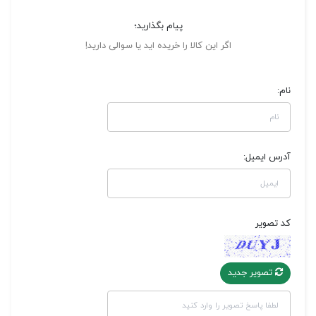
پیام بگذارید؛
اگر این کالا را خریده اید یا سوالی دارید!
نام:
آدرس ایمیل:
کد تصویر
تصویر جدید