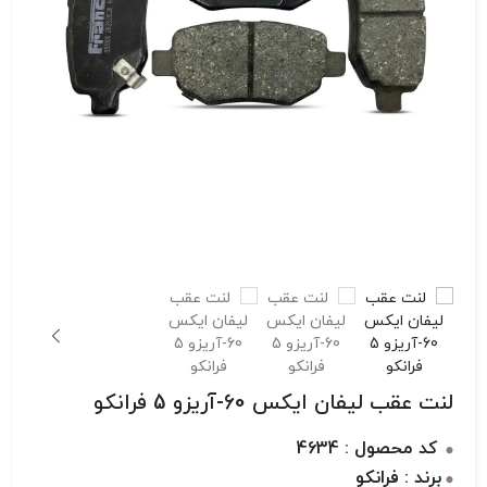
لنت عقب لیفان ایکس 60-آریزو 5 فرانکو
کد محصول : 4634
برند : فرانکو