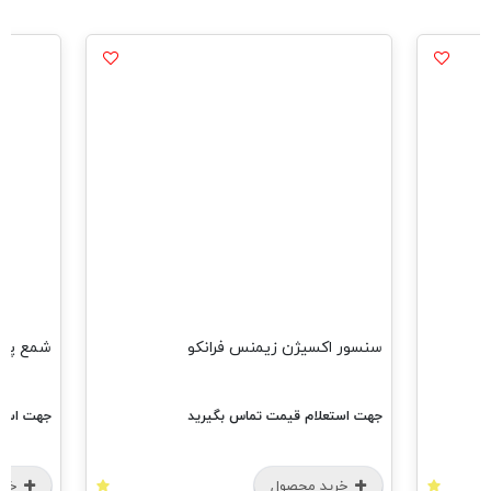
سنسور اکسیژن زیمنس فرانکو
شمع پایه 
جهت استعلام قیمت تماس بگیرید
جهت استعل
خرید محصول
خرید