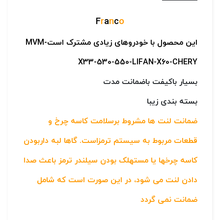
F
r
a
n
c
o
این محصول با خودروهای زیادی مشترک استMVM-
X33-530-550-LIFAN-X60-CHERY
بسیار باکیفت باضمانت مدت
بسته بندی زیبا
ضمانت لنت ها مشروط برسلامت کاسه چرخ و
قطعات مربوط به سیستم ترمزاست. گاها لبه داربودن
کاسه چرخها یا مستهلک بودن سیلندر ترمز باعث صدا
دادن لنت می شود، در این صورت است که شامل
ضمانت نمی گردد