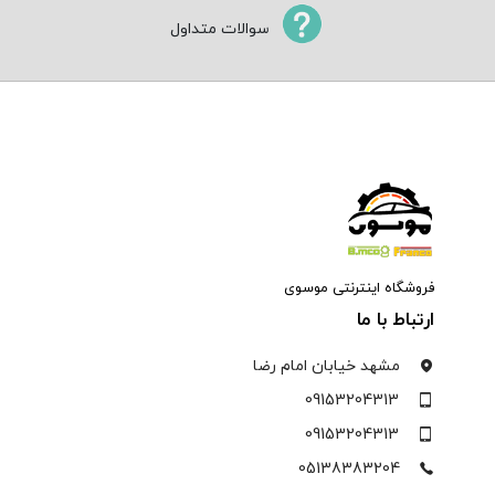
سوالات متداول
فروشگاه اینترنتی موسوی
ارتباط با ما
مشهد خیابان امام رضا
09153204313
09153204313
05138383204