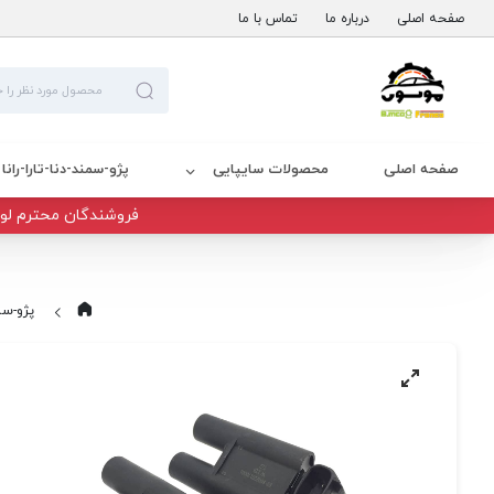
صفحه اصلی
درباره ما
تماس با ما
صفحه اصلی
محصولات سایپایی
پژو-سمند-دنا-تارا-رانا
فروشندگان محترم لوا
پژو-سمن