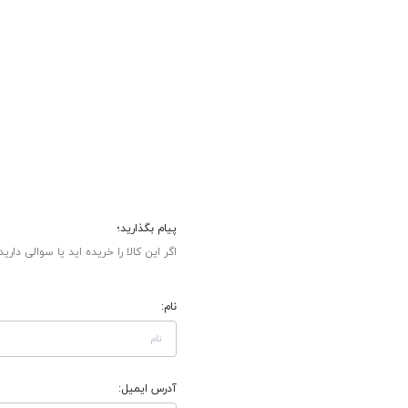
پیام بگذارید؛
اگر این کالا را خریده اید یا سوالی دارید
نام:
آدرس ایمیل: