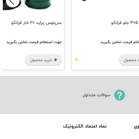
مشاهده ه
سرپلوس پراید 20 خار فرانکو
جهت استعلام قیمت تماس بگیرید
خرید محصول
سوالات متداول
وی
نماد اعتماد الکترونیک