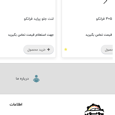
لنت جلو پراید فرانکو
سرسیلندر پژو 405 انژکتور فرانکو
جهت استعلام قیمت تماس بگیرید
جهت استعلام قیمت تما
خرید محصول
خرید محصول
درباره ما
اطلاعات