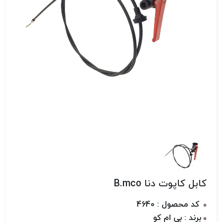
کابل کاپوت دنا B.mco
کد محصول : 4640
برند : بی ام کو