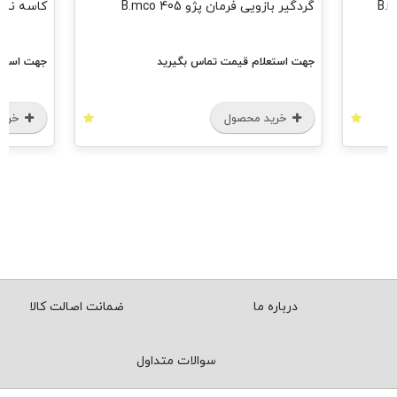
گردگیر بازویی فرمان پژو 405 B.mco
کاسه نمد جلو
جهت استعلام قیمت تماس بگیرید
جهت استعل
خرید محصول
خرید
درباره ما
ضمانت اصالت کالا
سوالات متداول