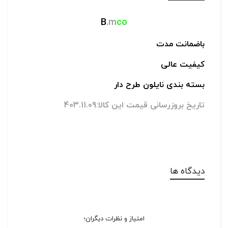
B
.
m
co
باضمانت مدت
کیفیت عالی
بسته بندی نایلون طرح دار
تاریخ بروزرسانی قیمت این کالا:403.11.09
دیدگاه ها
امتیاز و نظرات دیگران؛