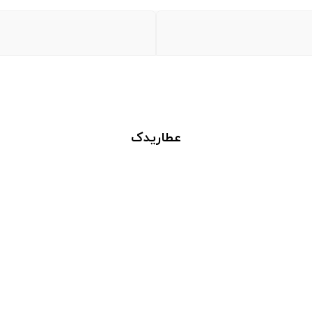
عطاریدک