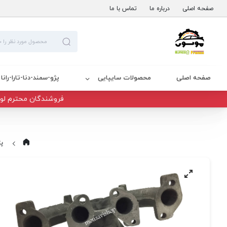
صفحه اصلی
درباره ما
تماس با ما
صفحه اصلی
محصولات سایپایی
پژو-سمند-دنا-تارا-رانا
فروشندگان محترم لوا
پژ