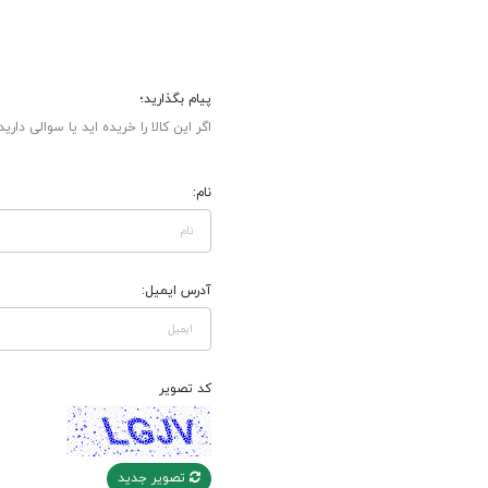
پیام بگذارید؛
اگر این کالا را خریده اید یا سوالی دارید
نام:
آدرس ایمیل:
کد تصویر
تصویر جدید