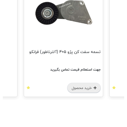
مشاهده همه
تسمه سفت کن پژو 405 (آلترناطور) فرانکو
جهت استعلام قیمت تماس بگیرید
خرید محصول