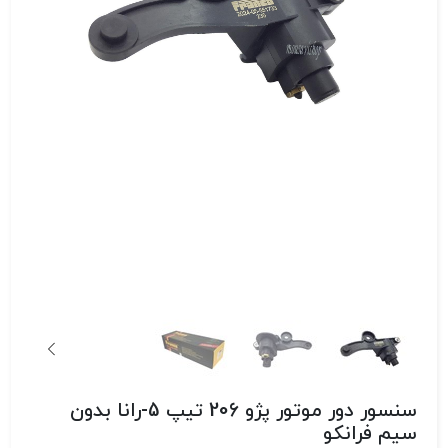
سنسور دور موتور پژو 206 تیپ 5-رانا بدون
سیم فرانکو