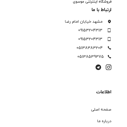
فروشگاه اینترنتی موسوی
ارتباط با ما
مشهد خیابان امام رضا
09153204313
09153204313
05138383204
05138539375
اطلاعات
صفحه اصلی
درباره ما