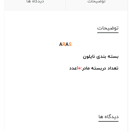
توضیحات
دیدگاه ها
توضیحات
A
R
A
S
بسته بندی نایلون
تعداد دربسته مادر:
10
عدد
دیدگاه ها