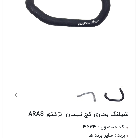
شیلنگ بخاری کج نیسان انژکتور ARAS
کد محصول : 4534
برند : سایر برند ها