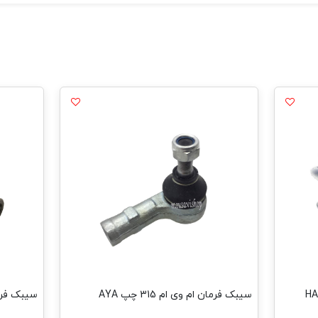
سیبک فرمان ام وی ام 315 چپ AYA
سیبک فرما ام و