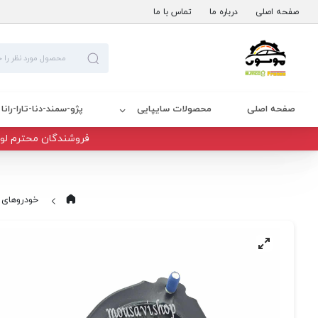
صفحه اصلی
درباره ما
تماس با ما
صفحه اصلی
محصولات سایپایی
پژو-سمند-دنا-تارا-رانا
فروشندگان محترم لوا
خودروهای 