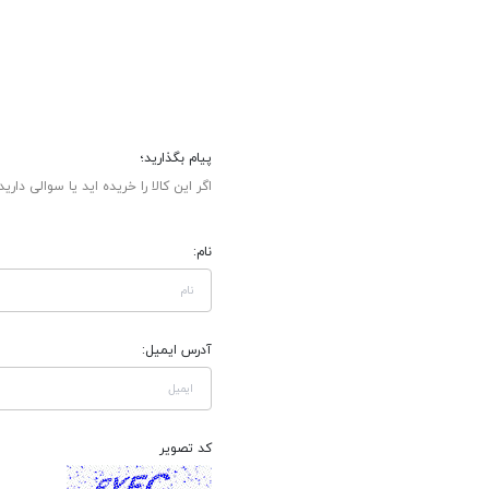
پیام بگذارید؛
اگر این کالا را خریده اید یا سوالی دارید
نام:
آدرس ایمیل:
کد تصویر