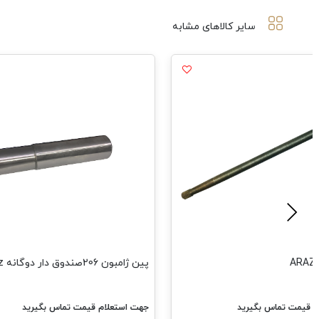
سایر کالاهای مشابه
A
پین ژامبون 206صندوق دار دوگانه Araz
م قیمت تماس بگیرید
جهت استعلام قیمت تماس بگیرید