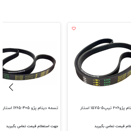
یپ5-1575 استار
تسمه دینام پژو 405-1665 استار
ام قیمت تماس بگیرید
جهت استعلام قیمت تماس بگیرید