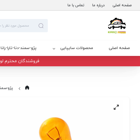
صفحه اصلی
درباره ما
تماس با ما
صفحه اصلی
محصولات سایپایی
پژو-سمند-دنا-تارا-رانا
فروشندگان محترم لوا
پژو-سمند-