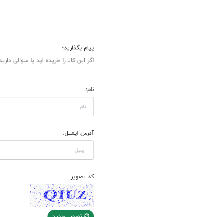
پیام بگذارید؛
اگر این کالا را خریده اید یا سوالی دارید
نام:
آدرس ایمیل:
کد تصویر
تصویر جدید