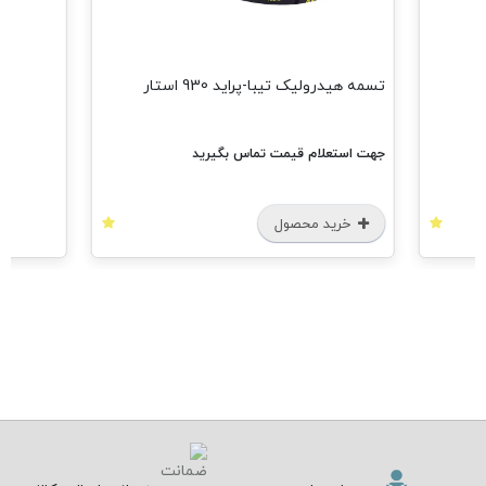
تسمه هیدرولیک تیبا-پراید 930 استار
جهت استعلام قیمت تماس بگیرید
خرید محصول