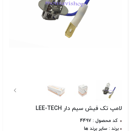
لامپ تک فیش سیم دار LEE-TECH
کد محصول : 4497
برند : سایر برند ها