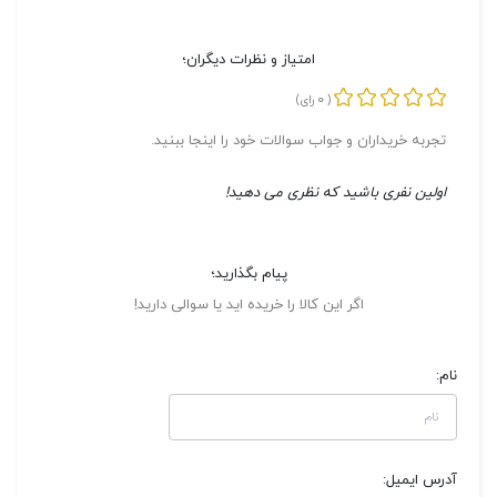
امتیاز و نظرات دیگران؛
0
(
رای)
تجربه خریداران و جواب سوالات خود را اینجا ببنید.
اولین نفری باشید که نظری می دهید!
پیام بگذارید؛
اگر این کالا را خریده اید یا سوالی دارید!
نام:
آدرس ایمیل: