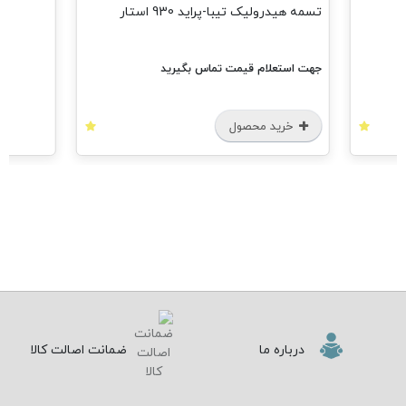
تسمه هیدرولیک تیبا-پراید 930 استار
جهت استعلام قیمت تماس بگیرید
خرید محصول
درباره ما
ضمانت اصالت کالا