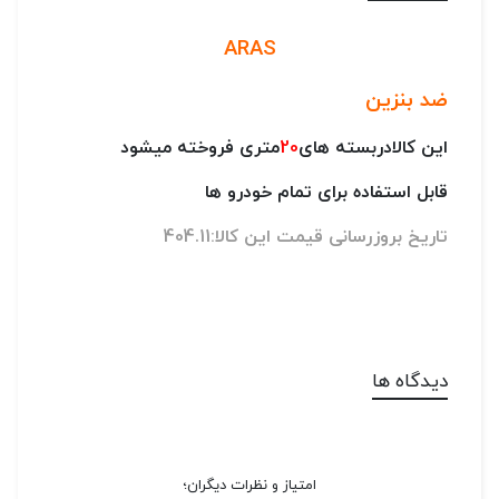
ARAS
ضد بنزین
این کالادربسته های
20
متری فروخته میشود
قابل استفاده برای تمام خودرو ها
تاریخ بروزرسانی قیمت این کالا:404.11
دیدگاه ها
امتیاز و نظرات دیگران؛