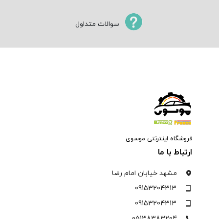
سوالات متداول
فروشگاه اینترنتی موسوی
ارتباط با ما
مشهد خیابان امام رضا
09153204313
09153204313
05138383204