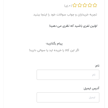
0
(
رای)
تجربه خریداران و جواب سوالات خود را اینجا ببنید.
اولین نفری باشید که نظری می دهید!
پیام بگذارید؛
اگر این کالا را خریده اید یا سوالی دارید!
نام:
آدرس ایمیل: