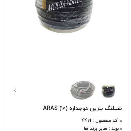
شیلنگ بنزین دوجداره (10) ARAS
کد محصول : 4461
برند : سایر برند ها