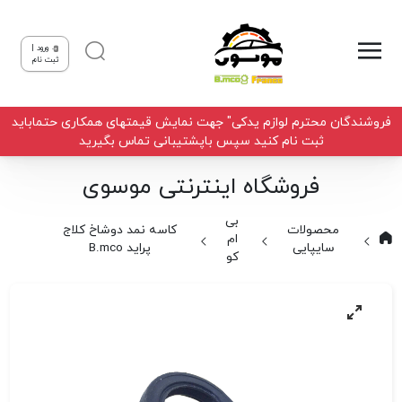
ورود |
ثبت نام
فروشندگان محترم لوازم یدکی" جهت نمایش قیمتهای همکاری حتماباید
ثبت نام کنید سپس باپشتیبانی تماس بگیرید
فروشگاه اینترنتی موسوی
بی
محصولات
کاسه نمد دوشاخ کلاج
ام
سایپایی
پراید B.mco
کو