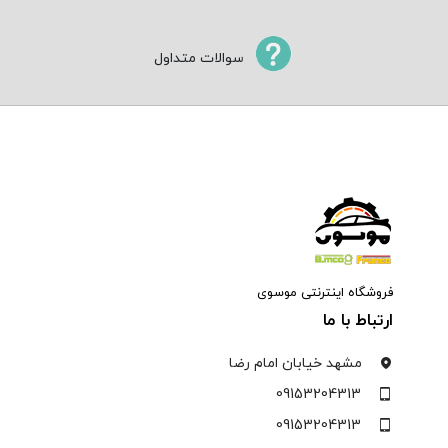
سوالات متداول
فروشگاه اینترنتی موسوی
ارتباط با ما
مشهد خیابان امام رضا
09153204313
09153204313