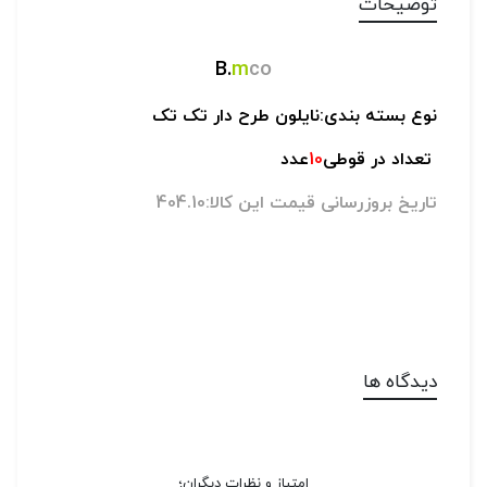
توضیحات
B.
m
co
نوع بسته بندی:نایلون طرح دار تک تک
تعداد در قوطی
10
عدد
تاریخ بروزرسانی قیمت این کالا:404.10
دیدگاه ها
امتیاز و نظرات دیگران؛