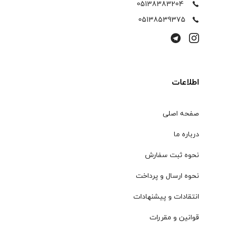
05138383204
05138539375
اطلاعات
صفحه اصلی
درباره ما
نحوه ثبت سفارش
نحوه ارسال و پرداخت
انتقادات و پیشنهادات
قوانین و مقررات