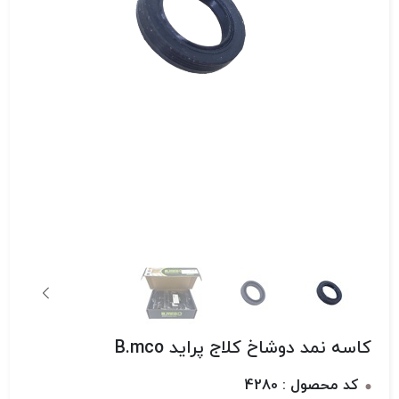
کاسه نمد دوشاخ کلاج پراید B.mco
کد محصول : 4280