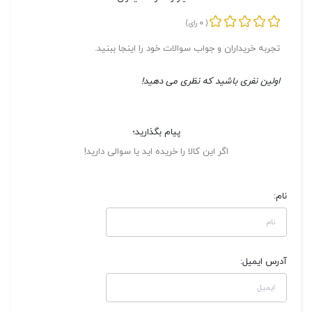
0
(
رای)
تجربه خریداران و جواب سوالات خود را اینجا ببنید.
اولین نفری باشید که نظری می دهید!
پیام بگذارید؛
اگر این کالا را خریده اید یا سوالی دارید!
نام:
آدرس ایمیل: