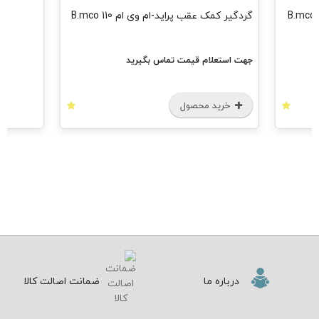
گردگیر کمک عقب پراید-ام وی ام 110 B.mco
جهت استعلام قیمت تماس بگیرید
خرید محصول
درباره ما
ضمانت اصالت کالا