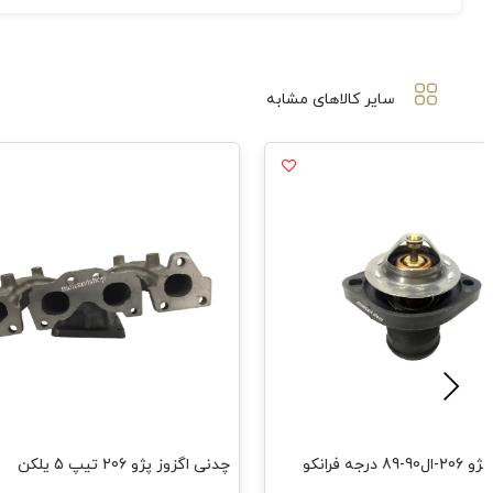
سایر کالاهای مشابه
رجه فرانکو
چدنی اگزوز پژو 206 تیپ 5 یلکن