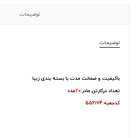
توضیحات
توضیحات
باکیفیت و
ضمانت مدت با
بسته بندی زیبا
تعداد درکارتن مادر:
20
عدد
کدجعبه:552174