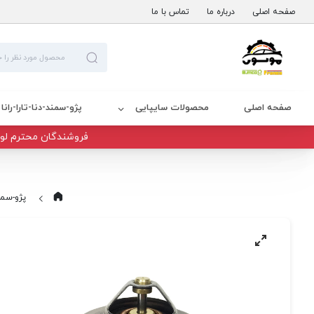
صفحه اصلی
درباره ما
تماس با ما
صفحه اصلی
محصولات سایپایی
پژو-سمند-دنا-تارا-رانا
فروشندگان محترم لوا
پژو-سمند-