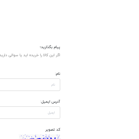
پیام بگذارید؛
اگر این کالا را خریده اید یا سوالی دارید
نام:
آدرس ایمیل:
کد تصویر