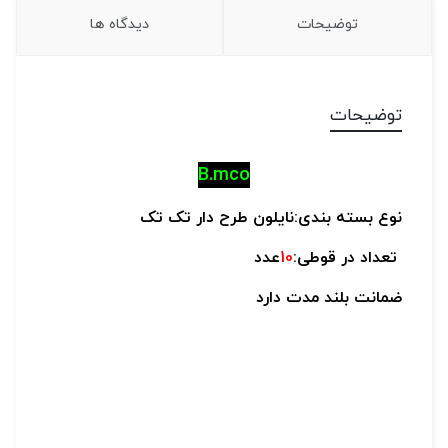
توضیحات
دیدگاه ها
توضیحات
B.mco
نوع بسته بندی:نایلون طرح دار تک تک
تعداد در قوطی:
10
عدد
ضمانت بلند مدت دارد