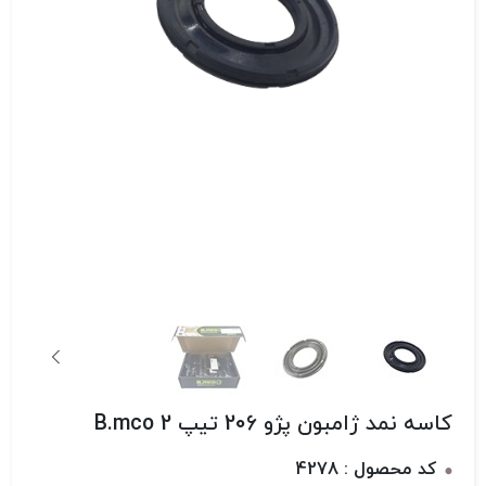
کاسه نمد ژامبون پژو 206 تیپ 2 B.mco
کد محصول : 4278