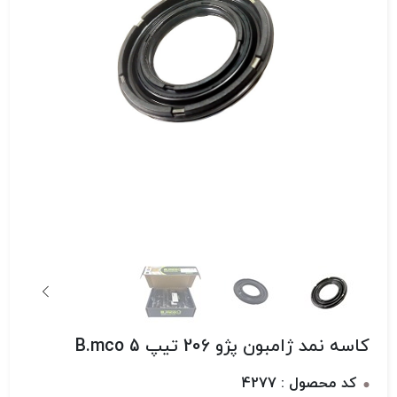
کاسه نمد ژامبون پژو 206 تیپ 5 B.mco
کد محصول : 4277