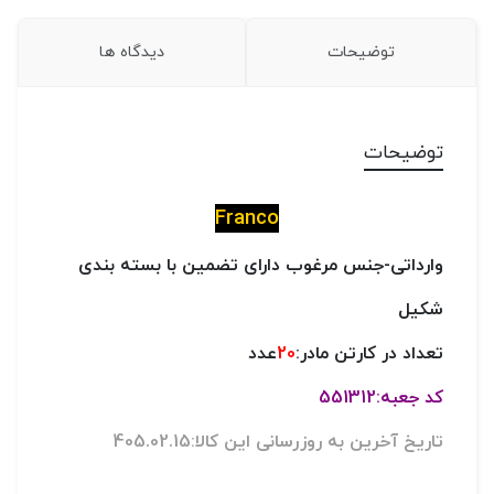
توضیحات
دیدگاه ها
توضیحات
Franco
وارداتی-جنس مرغوب دارای تضمین با بسته بندی
شکیل
تعداد در کارتن مادر:
20
عدد
کد جعبه:551312
تاریخ آخرین به روزرسانی این کالا:405.02.15