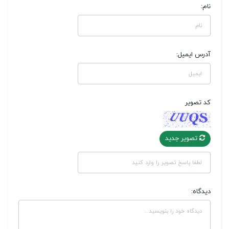
نام:
آدرس ایمیل:
کد تصویر
تصویر جدید
دیدگاه: