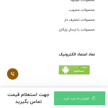
محصولات موجود
محصولات محبوب
محصولات تخفیف دار
محصولات با ارسال رایگان
نماد اعتماد الکترونیک
جهت استعلام قیمت
© کلیه حقوق مادی و معنوی محتویات سایت فروشگاه اینترنتی
افزودن به سبد خرید
تماس بگیرید
موسوی محفوظ است |
طراحی شده توسط ایلیاسیستم