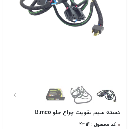
دسته سیم تقویت چراغ جلو B.mco
کد محصول : 4314