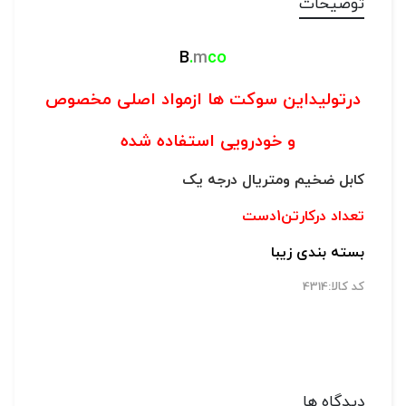
توضیحات
B
.
m
co
درتولیداین سوکت ها ازمواد اصلی مخصوص
و خودرویی استفاده شده
کابل ضخیم ومتریال درجه یک
تعداد درکارتن1دست
بسته بندی زیبا
کد کالا:4314
دیدگاه ها