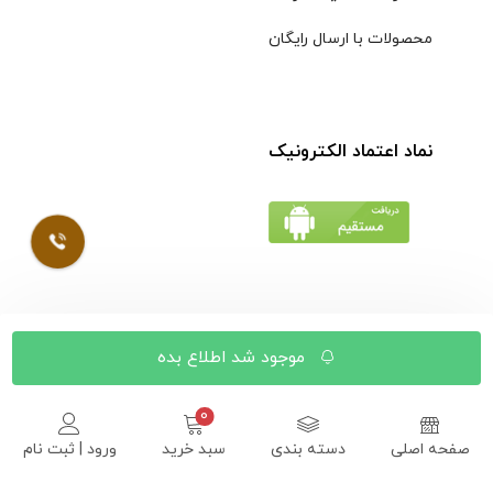
محصولات با ارسال رایگان
نماد اعتماد الکترونیک
© کلیه حقوق مادی و معنوی محتویات سایت فروشگاه اینترنتی
موجود شد اطلاع بده
موسوی محفوظ است |
طراحی شده توسط ایلیاسیستم
صفحه اصلی
دسته بندی
سبد خرید
ورود | ثبت نام