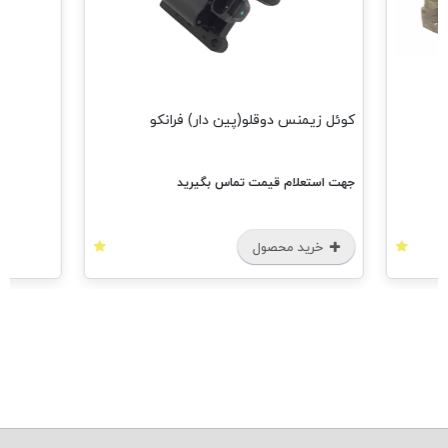
کوئل زیمنس دوقلو(پین دار) فرانکو
جهت استعلام قیمت تماس بگیرید
خرید محصول