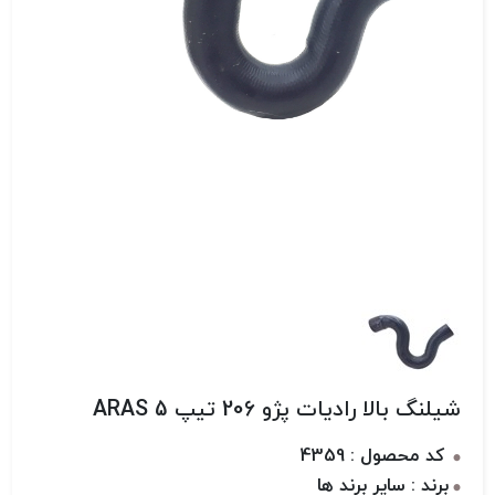
شیلنگ بالا رادیات پژو 206 تیپ 5 ARAS
کد محصول : 4359
برند : سایر برند ها