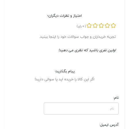
امتیاز و نظرات دیگران؛
0
(
رای)
تجربه خریداران و جواب سوالات خود را اینجا ببنید.
اولین نفری باشید که نظری می دهید!
پیام بگذارید؛
اگر این کالا را خریده اید یا سوالی دارید!
نام:
آدرس ایمیل: