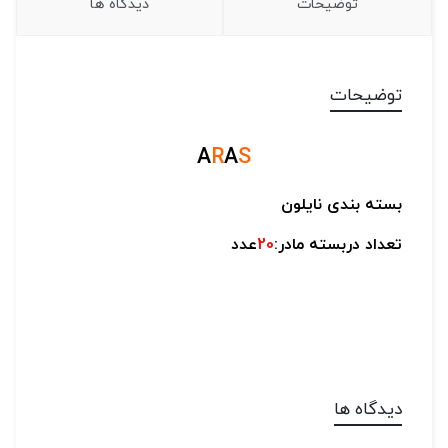
توضیحات
دیدگاه ها
توضیحات
A
R
A
S
بسته بندی نایلون
تعداد دربسته مادر:
20
عدد
دیدگاه ها