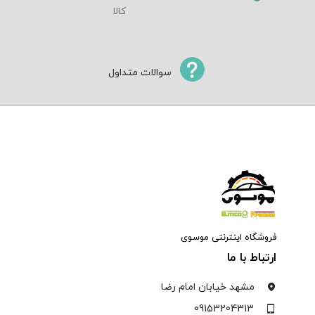
سوالات متداول
فروشگاه اینترنتی موسوی
ارتباط با ما
مشهد خیابان امام رضا
09153204313