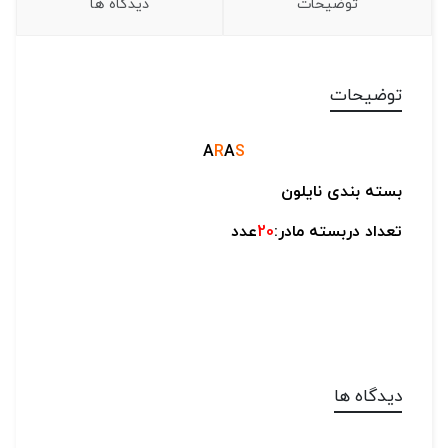
توضیحات
دیدگاه ها
توضیحات
A
R
A
S
بسته بندی نایلون
تعداد دربسته مادر:
20
عدد
دیدگاه ها