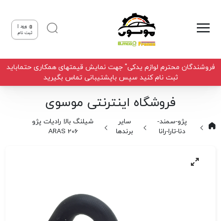
ورود |
ثبت نام
فروشندگان محترم لوازم یدکی" جهت نمایش قیمتهای همکاری حتماباید
ثبت نام کنید سپس باپشتیبانی تماس بگیرید
فروشگاه اینترنتی موسوی
پژو-سمند-
سایر
شیلنگ بالا رادیات پژو
دنا-تارا-رانا
برندها
206 ARAS