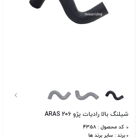
شیلنگ بالا رادیات پژو 206 ARAS
کد محصول : 4358
برند : سایر برند ها