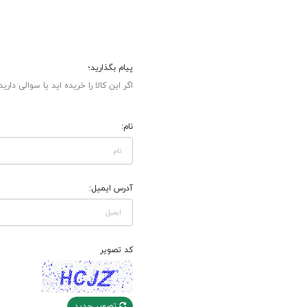
پیام بگذارید؛
اگر این کالا را خریده اید یا سوالی دارید
نام:
آدرس ایمیل:
کد تصویر
تصویر جدید