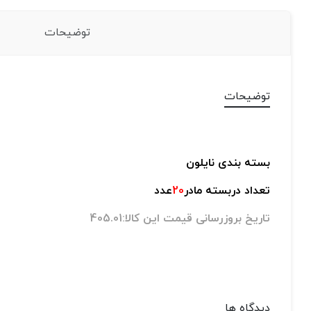
توضیحات
توضیحات
بسته بندی نایلون
تعداد دربسته مادر
20
عدد
تاریخ بروزرسانی قیمت این کالا:405.01
دیدگاه ها