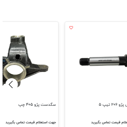
20 تیپ 5
سگدست پژو 405 چپ
ام قیمت تماس بگیرید
جهت استعلام قیمت تماس بگیرید