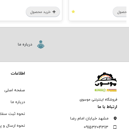
محصول
خرید محصول
درباره ما
اطلاعات
صفحه اصلی
فروشگاه اینترنتی موسوی
درباره ما
ارتباط با ما
نحوه ثبت سفا
مشهد خیابان امام رضا
نحوه ارسال و پ
09153204313