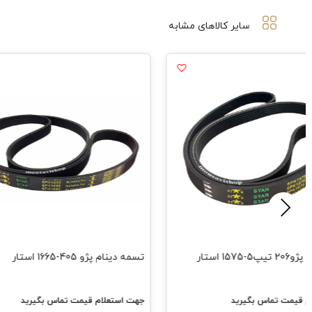
سایر کالاهای مشابه
1575 استار
تسمه دینام پژو 405-1665 استار
م قیمت تماس بگیرید
جهت استعلام قیمت تماس بگیرید